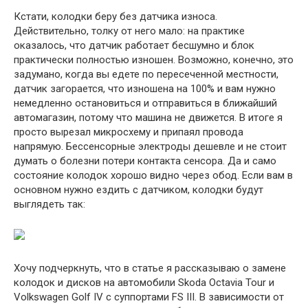
Кстати, колодки беру без датчика износа.
Действительно, толку от него мало: на практике
оказалось, что датчик работает бесшумно и блок
практически полностью изношен. Возможно, конечно, это
задумано, когда вы едете по пересеченной местности,
датчик загорается, что изношена на 100% и вам нужно
немедленно остановиться и отправиться в ближайший
автомагазин, потому что машина не движется. В итоге я
просто вырезал микросхему и припаял провода
напрямую. Бессенсорные электроды дешевле и не стоит
думать о болезни потери контакта сенсора. Да и само
состояние колодок хорошо видно через обод. Если вам в
основном нужно ездить с датчиком, колодки будут
выглядеть так:
Хочу подчеркнуть, что в статье я рассказываю о замене
колодок и дисков на автомобили Skoda Octavia Tour и
Volkswagen Golf IV с суппортами FS III. В зависимости от