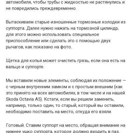
автомобиля, чтобы трубы с жидкостью не растянулись и
не повредились преждевременно.
Вытаскиваем старые изношенные тормозные колодки из
суппорта. Далее нужно нажать на тормозной цилиндр,
для этого можно использовать специальное
приспособление или сделать это с помощью двух
рычагов, как показано на фото.
Щетка для копья может очистить грязь, если она есть на
вальце и суппорте.
Мы вставили новые элементы, соблюдая их положение —
с черным внутренним замком и с простым внешним (как
это принято на всех автомобилях, в том числе и на нашей
Skoda Octavia A5). Кстати, если вы решили заменить,
например, только один, то старый, который вы оставили,
необходимо поставить на место, откуда его взяли.
Готовый. Ставим суппорт на место, обращая внимание на
нижнее ушко суппорта, которое должно входить в паз.