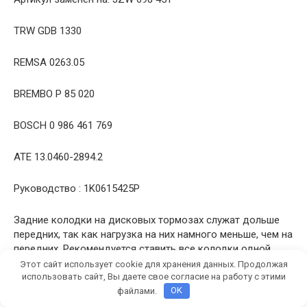
TRW GDB 1330
REMSA 0263.05
BREMBO P 85 020
BOSCH 0 986 461 769
ATE 13.0460-2894.2
Руководство : 1K0615425P
Задние колодки на дисковых тормозах служат дольше
передних, так как нагрузка на них намного меньше, чем на
передних. Рекомендуется ставить все колодки одной
фирмы. В моем случае это передние и задние TRW.
Этот сайт использует cookie для хранения данных. Продолжая
использовать сайт, Вы даете свое согласие на работу с этими
файлами.
OK
Также рекомендуется заменить переднюю и заднюю