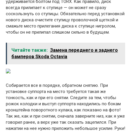
удерживается болтом под TORX. Как правило, диск
всегда прилипает к ступице — он может не сразу
соскользнуть со ступицы. Обязательно перед установкой
нового диска очистите ступицу проволочной щеткой и
смажьте место прилегания диска к ступице нигролом,
чтобы он не прилипал слишком сильно в будущем.
Читайте также:
Замена переднего и заднего
бамперов Skoda Octavia
Собирается все в порядке, обратном снятию. При
установке суппорта на место требуется такая же
тонкость, как и при его снятии. Следите за тем, чтобы
рожок колодки и выступ суппорта находились по бокам
кронштейна поворотного кулака, как показано на фото!
Так же, как и при снятии, сначала заверните низ, как я уже
говорил ранее, а верх уже так сказать зацепился. При
нажатии на нее нужно приложить небольшое усилие. Руки!