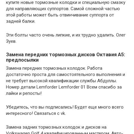
купите новые тормозные колодки и специальную смазку
для направляющих суппортов. Самой сложной частью
этой работы может быть отвинчивание суппорта от
задней балки.
Эти болты часто очень липкие, и их трудно удалить. Олег
Зуев.
Замена передних тормозных дисков Октавия А5:
предпосылки
Замена передних тормозных колодок. Работа
достаточно проста для самостоятельного выполнения и
не требует высокой квалификации службы Абдуллы.
Номер детали Lemforder Lemforder 01 Всем спасибо за
лайки и репосты!
Убедитесь, что вы подписались! Будет еще много всего
интересного! Связаться с vk.
Замена задних тормозных колодок и дисков на
Volkswagen Golf 4 квалифицированным мастером. Авто-