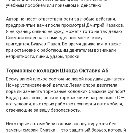
учебным пособием или призывом к действию!
Автор не несет ответственности за любые действия,
предпринятые вами после просмотра! Дмитрий Казаков.
Я не кузнец, сильно не сужу, может что то не так делаю.
Снимали видео как сами сделали, может кому
пригодится. Бушуев Павел. Во время движения, а также
при остановке с работающим двигателем возникали
неприятности, пинки, удары, тряски!
Тормозные колодки Шкода Октавия А5
Всему виной плохое состояние левой подушки двигателя.
Номер установленной детали: Левая опора двигателя —
пора ли заменять тормозные колодки? Смажьте суппорт!
Вода, грязь, соль, резкое торможение и нагрев выше C —
вот условия, в которых работают суппорты автомобиля,
отвечающие за вашу безопасность.
Некоторые автомобили годами эксплуатируются без
замены смазки. Смазка — это защитный барьер, который