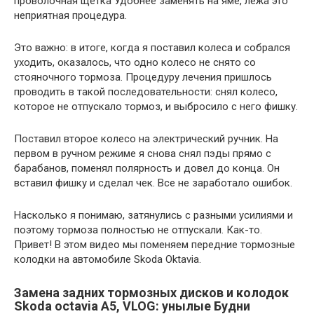
проволочная щетка Удобнее заменять на яме, лежа это
неприятная процедура.
Это важно: в итоге, когда я поставил колеса и собрался
уходить, оказалось, что одно колесо не снято со
стояночного тормоза. Процедуру лечения пришлось
проводить в такой последовательности: снял колесо,
которое не отпускало тормоз, и выбросило с него фишку.
Поставил второе колесо на электрический ручник. На
первом в ручном режиме я снова снял пэды прямо с
барабанов, поменял полярность и довел до конца. Он
вставил фишку и сделал чек. Все не заработало ошибок.
Насколько я понимаю, затянулись с разными усилиями и
поэтому тормоза полностью не отпускали. Как-то.
Привет! В этом видео мы поменяем передние тормозные
колодки на автомобиле Skoda Oktavia.
Замена задних тормозных дисков и колодок
Skoda octavia A5, VLOG: унылые Будни