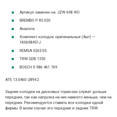
Артикул заменен на: JZW 698 451
BREMBO P 85 020
Аналоги:
Комплект колодок оригинальные (4шт) —
1K0698451J
REMSA 0263.05
TRW GDB 1330
BOSCH 0 986 461 769
ATE 13.0460-2894.2
Задние колодки на дисковых тормозах служат дольше
передних, так как нагрузка на них намного меньше, чем на
передних. Рекомендуется ставить все колодки одной
фирмы. В моем случае это передние и задние TRW.