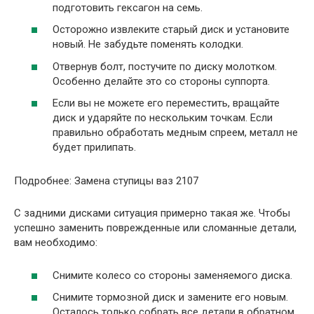
подготовить гексагон на семь.
Осторожно извлеките старый диск и установите
новый. Не забудьте поменять колодки.
Отвернув болт, постучите по диску молотком.
Особенно делайте это со стороны суппорта.
Если вы не можете его переместить, вращайте
диск и ударяйте по нескольким точкам. Если
правильно обработать медным спреем, металл не
будет прилипать.
Подробнее: Замена ступицы ваз 2107
С задними дисками ситуация примерно такая же. Чтобы
успешно заменить поврежденные или сломанные детали,
вам необходимо:
Снимите колесо со стороны заменяемого диска.
Снимите тормозной диск и замените его новым.
Осталось только собрать все детали в обратном