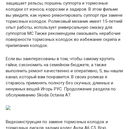
защищает рельсы, поршень суппорта и тормозные
колодки от износа, коррозии и задиров. В этом фильме
вы увидите, как нужно ремонтировать суппорт при замене
тормозных колодок. Роликовый механик имеет 15-летний
опыт работы, использует универсальную смазку для
суппортов MC.Также рекомендуем смазывать нерабочие
поверхности тормозных колодок во избежание скрипа и
прилипания колодок.
Если вы заинтересованы в том, чтобы самому крутить
гайки, сэкономить на семейном бюджете, а также
выполнить ремонт качественно и оперативно, S, вы нашли
канал, который вам понравится. В своих роликах я
стараюсь применять полноту без скучных, длинных и
ненужных вещей Игорь РУС. Продолжение раздела по
обслуживанию Skoda Octavia A7.
Видеоинструкция по замене тормозных колодок и
тормозных дисков задних колес Ауди А6 С5. Всю