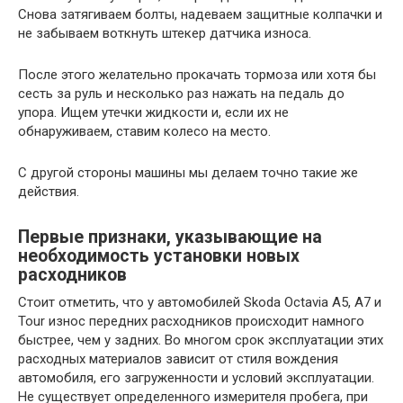
Снова затягиваем болты, надеваем защитные колпачки и
не забываем воткнуть штекер датчика износа.
После этого желательно прокачать тормоза или хотя бы
сесть за руль и несколько раз нажать на педаль до
упора. Ищем утечки жидкости и, если их не
обнаруживаем, ставим колесо на место.
С другой стороны машины мы делаем точно такие же
действия.
Первые признаки, указывающие на
необходимость установки новых
расходников
Стоит отметить, что у автомобилей Skoda Octavia A5, A7 и
Tour износ передних расходников происходит намного
быстрее, чем у задних. Во многом срок эксплуатации этих
расходных материалов зависит от стиля вождения
автомобиля, его загруженности и условий эксплуатации.
Не существует определенного измерителя пробега, при