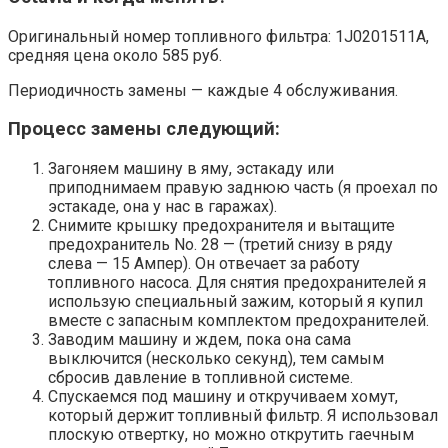
Оригинальный номер топливного фильтра: 1J0201511A,
средняя цена около 585 руб.
Периодичность замены — каждые 4 обслуживания.
Процесс замены следующий:
Загоняем машину в яму, эстакаду или
приподнимаем правую заднюю часть (я проехал по
эстакаде, она у нас в гаражах).
Снимите крышку предохранителя и вытащите
предохранитель No. 28 — (третий снизу в ряду
слева — 15 Ампер). Он отвечает за работу
топливного насоса. Для снятия предохранителей я
использую специальный зажим, который я купил
вместе с запасным комплектом предохранителей.
Заводим машину и ждем, пока она сама
выключится (несколько секунд), тем самым
сбросив давление в топливной системе.
Спускаемся под машину и откручиваем хомут,
который держит топливный фильтр. Я использовал
плоскую отвертку, но можно открутить гаечным