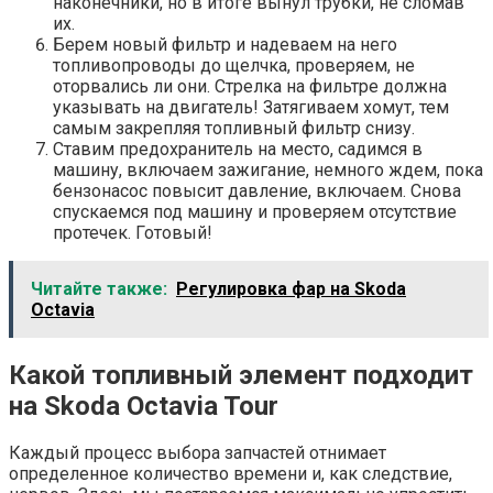
наконечники, но в итоге вынул трубки, не сломав
их.
Берем новый фильтр и надеваем на него
топливопроводы до щелчка, проверяем, не
оторвались ли они. Стрелка на фильтре должна
указывать на двигатель! Затягиваем хомут, тем
самым закрепляя топливный фильтр снизу.
Ставим предохранитель на место, садимся в
машину, включаем зажигание, немного ждем, пока
бензонасос повысит давление, включаем. Снова
спускаемся под машину и проверяем отсутствие
протечек. Готовый!
Читайте также:
Регулировка фар на Skoda
Octavia
Какой топливный элемент подходит
на Skoda Octavia Tour
Каждый процесс выбора запчастей отнимает
определенное количество времени и, как следствие,