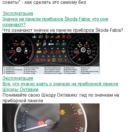
советы" - как сделать это самому без
Эксплуатация
Значки на панели приборов Škoda Fabia: что они
означают?
Что означают значки на панели приборов Škoda Fabia?
Эксплуатация
Все, что нужно знать о значках на приборной панели
Шкоды Октавии
Понимайте свою Шкоду Октавию: гид по значкам на
приборной панели