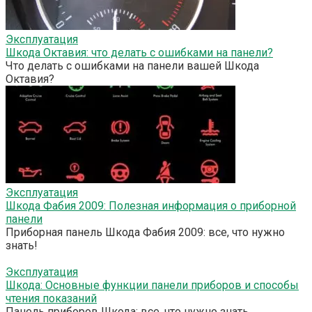
Эксплуатация
Шкода Октавия: что делать с ошибками на панели?
Что делать с ошибками на панели вашей Шкода
Октавия?
Эксплуатация
Шкода Фабия 2009: Полезная информация о приборной
панели
Приборная панель Шкода Фабия 2009: все, что нужно
знать!
Эксплуатация
Шкода: Основные функции панели приборов и способы
чтения показаний
Панель приборов Шкода: все, что нужно знать