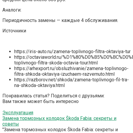
Аналоги:
Периодичность замены — каждые 4 обслуживания.
Источники
https://iris-auto.ru/zamena-toplivnogo-filtra-oktaviya-tur
https://octaviaworld.ru/%D1%80%D0%B5%D0%BC%D
toplivnogo-filtra-skoda-octavia-tour.html
https://arhexport.ru/obsluzhivanie/zamena-toplivnogo-
filtra-shkoda-oktaviya-izuchaem-razvernuto.html
https://razborov.net/shkoda/zamena-toplivnogo-fil-tra-
na-shkoda-oktaviya.html
Понравилась статья? Поделиться с друзьями:
Вам также может быть интересно
Эксплуатация
Замена тормозных колодок Škoda Fabia: секреты и
советы
"Замена тормозных колодок Škoda Fabia: секреты и