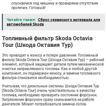
спускаемся под машину и проверяем отсутствие
протечек. Готовый!
Читайте также:
Сброс сервисного интервала для
автомобилей Skoda
Топливный фильтр Skoda Octavia
Tour (Шкода Октавия Тур)
Это приводит к износу и потере давления. Топливный
фильтр Skoda Octavia Tour (Шкода Октавия Тур) — рабочий
элемент, который защищает детали путем механической
очистки заправляемого топлива. Как и любой другой
компонент, он подвержен износу, и замена топливного
фильтра становится необходимостью.
Учитывая, что дизельные системы Шкода Октавия Тур
(Skoda Octavia Tour) очень чувствительны к качеству
топлива, необходимо проверить состояние форсунок.
Загрязнение форсунок сразу сказывается на работе
двигателя. Может потребоваться замена сопла.