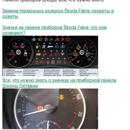
Замена тормозных колодок Škoda Fabia: секреты и
советы
Значки на панели приборов Škoda Fabia: что они
означают?
Все, что нужно знать о значках на приборной панели
Шкоды Октавии